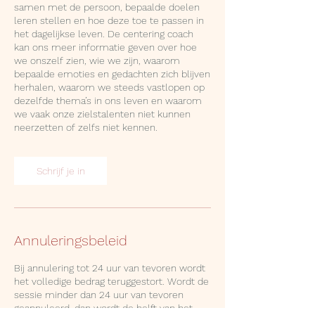
samen met de persoon, bepaalde doelen
leren stellen en hoe deze toe te passen in
het dagelijkse leven. De centering coach
kan ons meer informatie geven over hoe
we onszelf zien, wie we zijn, waarom
bepaalde emoties en gedachten zich blijven
herhalen, waarom we steeds vastlopen op
dezelfde thema’s in ons leven en waarom
we vaak onze zielstalenten niet kunnen
neerzetten of zelfs niet kennen.
Schrijf je in
Annuleringsbeleid
Bij annulering tot 24 uur van tevoren wordt
het volledige bedrag teruggestort. Wordt de
sessie minder dan 24 uur van tevoren
geannuleerd, dan wordt de helft van het