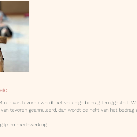
eid
 24 uur van tevoren wordt het volledige bedrag teruggestort. W
 van tevoren geannuleerd, dan wordt de helft van het bedrag 
egrip en medewerking!