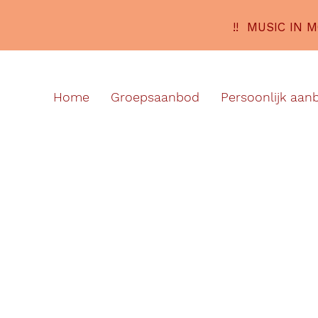
!! MUSIC IN 
Home
Groepsaanbod
Persoonlijk aan