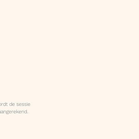
ordt de sessie
aangerekend.